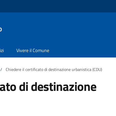
o
izi
Vivere il Comune
/
Chiedere il certificato di destinazione urbanistica (CDU)
icato di destinazione