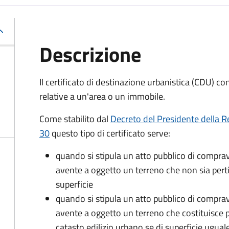
Descrizione
Il certificato di destinazione urbanistica (CDU) co
relative a un'area o un immobile.
Come stabilito dal
Decreto del Presidente della R
30
questo tipo di certificato serve:
quando si stipula un atto pubblico di comprav
avente a oggetto un terreno che non sia pertin
superficie
quando si stipula un atto pubblico di comprav
avente a oggetto un terreno che costituisce p
catasto edilizio urbano se di superficie ugual