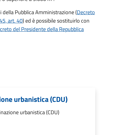
ni della Pubblica Amministrazione (
Decreto
5, art. 40
) ed è possibile sostituirlo con
creto del Presidente della Repubblica
zione urbanistica (CDU)
tinazione urbanistica (CDU)