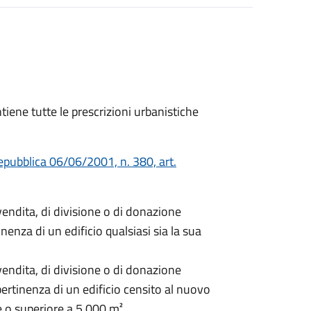
ntiene tutte le prescrizioni urbanistiche
epubblica 06/06/2001, n. 380, art.
endita, di divisione o di donazione
enza di un edificio qualsiasi sia la sua
endita, di divisione o di donazione
ertinenza di un edificio censito al nuovo
e o superiore a 5.000 m².