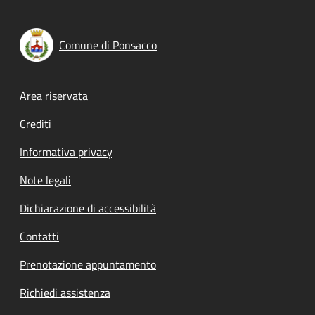
Comune di Ponsacco
Footer menu
Area riservata
Crediti
Informativa privacy
Note legali
Dichiarazione di accessibilità
Contatti
Prenotazione appuntamento
Richiedi assistenza