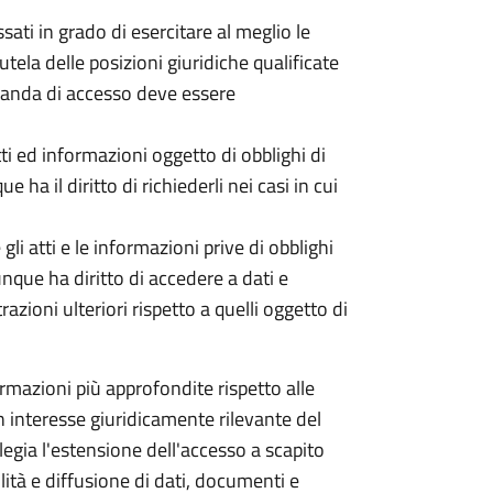
ati in grado di esercitare al meglio le
utela delle posizioni giuridiche qualificate
omanda di accesso deve essere
tti ed informazioni oggetto di obblighi di
 ha il diritto di richiederli nei casi in cui
li atti e le informazioni prive di obblighi
unque ha diritto di accedere a dati e
ioni ulteriori rispetto a quelli oggetto di
mazioni più approfondite rispetto alle
 un interesse giuridicamente rilevante del
ilegia l'estensione dell'accesso a scapito
ità e diffusione di dati, documenti e