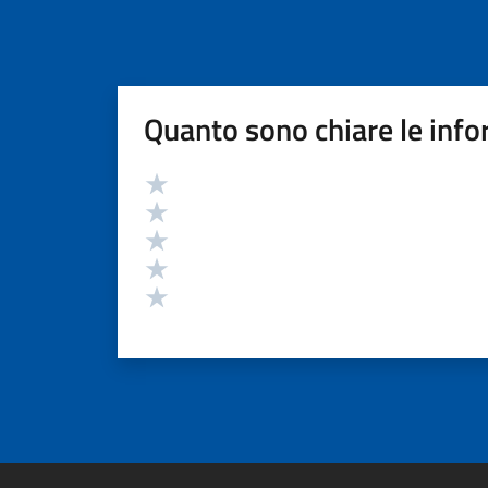
Quanto sono chiare le info
Valutazione
Valuta 5 stelle su 5
Valuta 4 stelle su 5
Valuta 3 stelle su 5
Valuta 2 stelle su 5
Valuta 1 stelle su 5