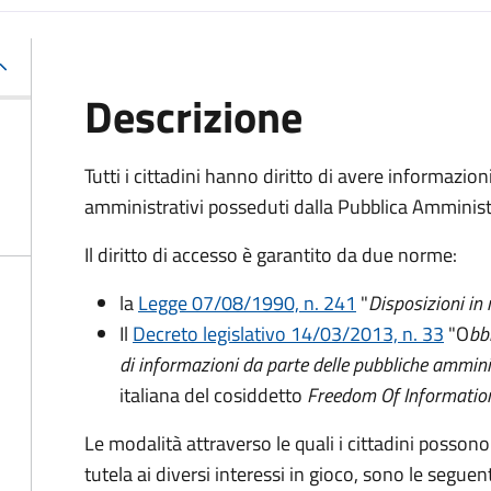
Descrizione
Tutti i cittadini hanno diritto di avere informazio
amministrativi posseduti dalla Pubblica Amminist
Il diritto di accesso è garantito da due norme:
la
Legge 07/08/1990, n. 241
"
Disposizioni in
Il
Decreto legislativo 14/03/2013, n. 33
"O
bb
di informazioni da parte delle pubbliche ammini
italiana del cosiddetto
Freedom Of Informatio
Le modalità attraverso le quali i cittadini possono
tutela ai diversi interessi in gioco, sono le seguent