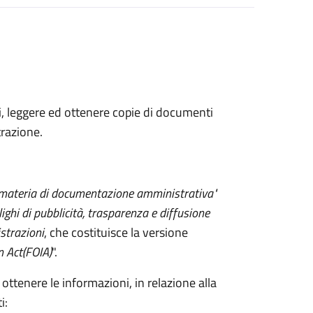
ni, leggere ed ottenere copie di documenti
razione.
 materia di documentazione amministrativa"
lighi di pubblicità, trasparenza e diffusione
strazioni
, che costituisce la versione
n Act
(FOIA)
".
 ottenere le informazioni, in relazione alla
i: