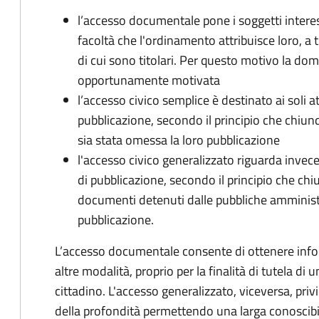
l’accesso documentale pone i soggetti interess
facoltà che l'ordinamento attribuisce loro, a t
di cui sono titolari. Per questo motivo la d
opportunamente motivata
l’accesso civico semplice è destinato ai soli a
pubblicazione, secondo il principio che chiunque
sia stata omessa la loro pubblicazione
l'accesso civico generalizzato riguarda invece g
di pubblicazione, secondo il principio che chi
documenti detenuti dalle pubbliche amministraz
pubblicazione.
L’accesso documentale consente di ottenere infor
altre modalità, proprio per la finalità di tutela di
cittadino. L'accesso generalizzato, viceversa, priv
della profondità permettendo una larga conoscibil