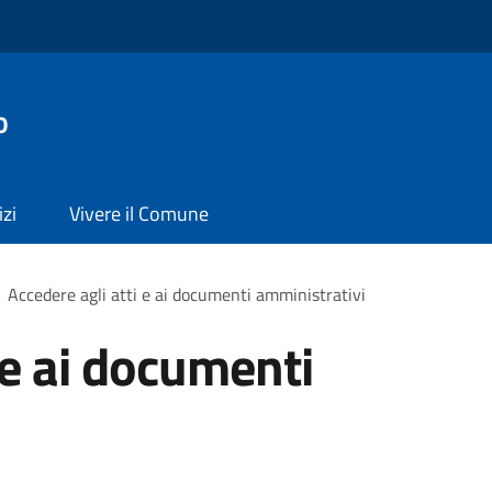
o
izi
Vivere il Comune
Accedere agli atti e ai documenti amministrativi
 e ai documenti