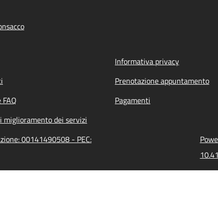
onsacco
Informativa privacy
i
Prenotazione appuntamento
e FAQ
Pagamenti
i miglioramento dei servizi
razione: 00141490508 - PEC:
Power
10.41