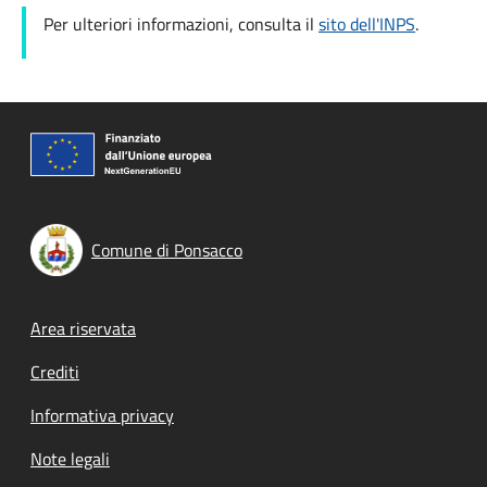
Per ulteriori informazioni, consulta il
sito dell'INPS
.
Comune di Ponsacco
Footer menu
Area riservata
Crediti
Informativa privacy
Note legali