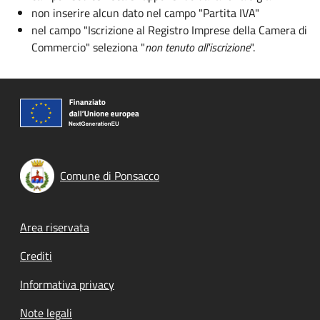
non inserire alcun dato nel campo "Partita IVA"
nel campo "Iscrizione al Registro Imprese della Camera di
Commercio" seleziona "
non tenuto all'iscrizione
".
Comune di Ponsacco
Footer menu
Area riservata
Crediti
Informativa privacy
Note legali