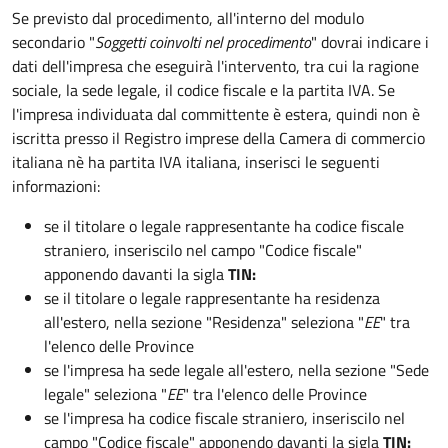
Se previsto dal procedimento, all'interno del modulo
secondario "
Soggetti coinvolti nel procedimento
" dovrai indicare i
dati dell'impresa che eseguirà l'intervento, tra cui la ragione
sociale, la sede legale, il codice fiscale e la partita IVA. Se
l'impresa individuata dal committente è estera, quindi non è
iscritta presso il Registro imprese della Camera di commercio
italiana nè ha partita IVA italiana, inserisci le seguenti
informazioni:
se il titolare o legale rappresentante ha codice fiscale
straniero, inseriscilo nel campo "Codice fiscale"
apponendo davanti la sigla
TIN:
se il titolare o legale rappresentante ha residenza
all'estero, nella sezione "Residenza" seleziona "
EE
" tra
l'elenco delle Province
se l'impresa ha sede legale all'estero, nella sezione "Sede
legale" seleziona "
EE
" tra l'elenco delle Province
se l'impresa ha codice fiscale straniero, inseriscilo nel
campo "Codice fiscale"
apponendo davanti la sigla
TIN: