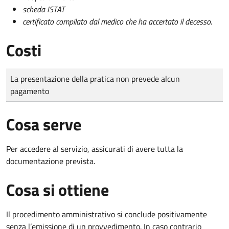
scheda ISTAT
certificato compilato dal medico che ha accertato il decesso
.
Costi
Tipo di pagamento
Importo
La presentazione della pratica non prevede alcun
pagamento
Cosa serve
Per accedere al servizio, assicurati di avere tutta la
documentazione prevista.
Cosa si ottiene
Il procedimento amministrativo si conclude positivamente
senza l’emissione di un provvedimento. In caso contrario