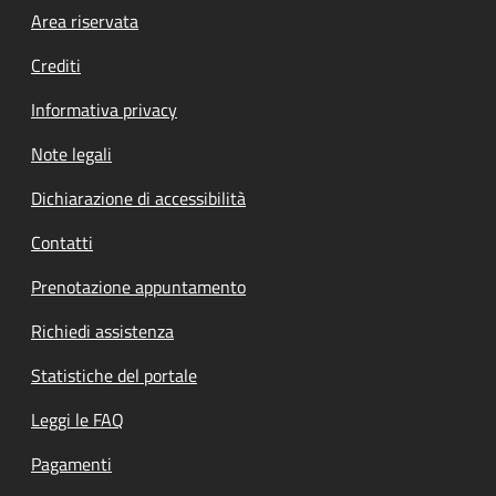
Footer menu
Area riservata
Crediti
Informativa privacy
Note legali
Dichiarazione di accessibilità
Contatti
Prenotazione appuntamento
Richiedi assistenza
Statistiche del portale
Leggi le FAQ
Pagamenti