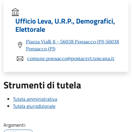
Ufficio Leva, U.R.P., Demografici,
Elettorale
Piazza Vialli 8 - 56038 Ponsacco (PI) 56038
Ponsacco (PI)
comune.ponsacco@postacert.toscana.it
Strumenti di tutela
Tutela amministrativa
Tutela giurisdizionale
Argomenti: