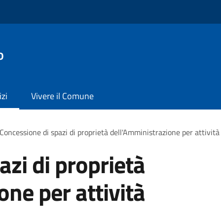
o
izi
Vivere il Comune
Concessione di spazi di proprietà dell'Amministrazione per attività 
azi di proprietà
one per attività