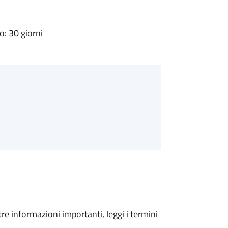
: 30 giorni
tre informazioni importanti, leggi i termini