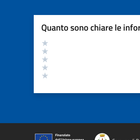
Quanto sono chiare le info
Valutazione
Valuta 5 stelle su 5
Valuta 4 stelle su 5
Valuta 3 stelle su 5
Valuta 2 stelle su 5
Valuta 1 stelle su 5