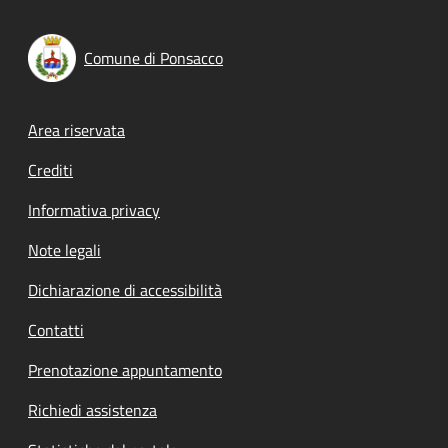
Comune di Ponsacco
Footer menu
Area riservata
Crediti
Informativa privacy
Note legali
Dichiarazione di accessibilità
Contatti
Prenotazione appuntamento
Richiedi assistenza