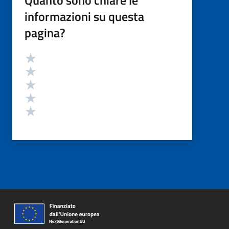
Quanto sono chiare le
informazioni su questa
pagina?
Valutazione
Valuta 5 stelle su 5
Valuta 4 stelle su 5
Valuta 3 stelle su 5
Valuta 2 stelle su 5
Valuta 1 stelle su 5