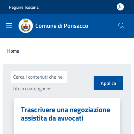
Salta al contenuto principale
Skip to footer content
Regione Toscana
Comune di Ponsacco
Briciole di pane
Home
Cerca i contenuti che nel
titolo contengono:
Trascrivere una negoziazione
assistita da avvocati