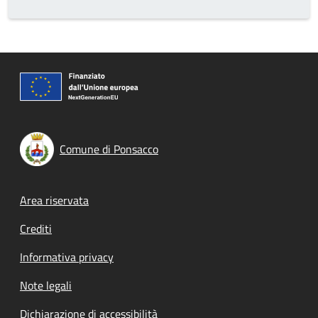
Comune di Ponsacco
Footer menu
Area riservata
Crediti
Informativa privacy
Note legali
Dichiarazione di accessibilità